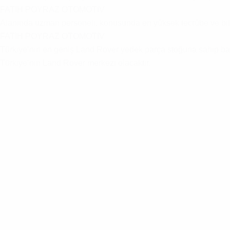
FATİH POYRAZ OTOMOTİV
Alanında uzman personeli, konusunda en yüksek tecrübe ve bilgi b
FATİH POYRAZ OTOMOTİV
Türkiye’nin en geniş Land Rover yedek parça stoğuna sahip bağ
Türkiye’nin Land Rover merkezi olacaktır.