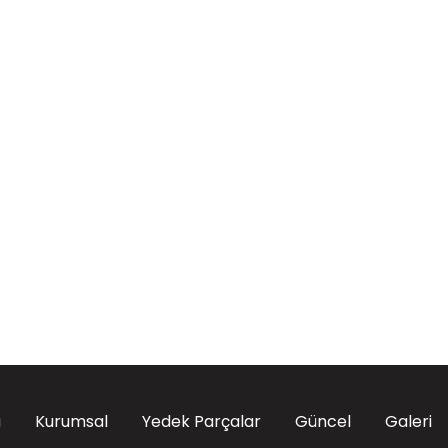
a
Kurumsal
Yedek Parçalar
Güncel
Galeri