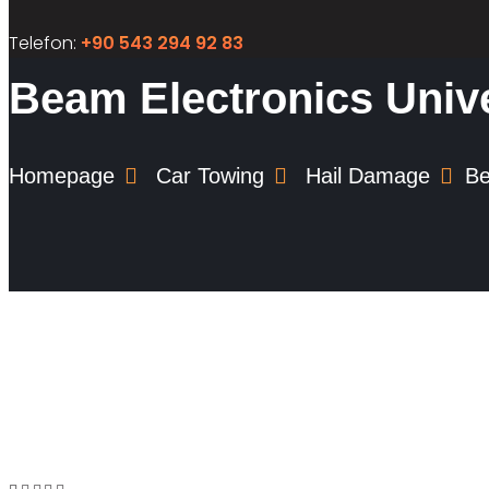
Telefon:
+90 543 294 92 83
Beam Electronics Univ
Homepage
Car Towing
Hail Damage
Be