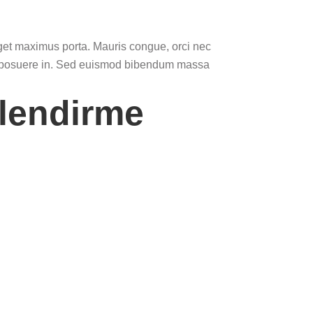
eget maximus porta. Mauris congue, orci nec
gula posuere in. Sed euismod bibendum massa
rlendirme