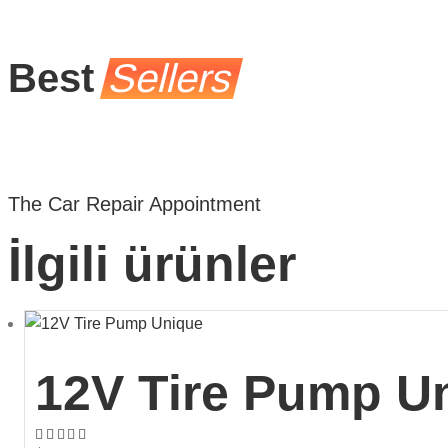
Best
Sellers
The Car Repair Appointment
İlgili ürünler
12V Tire Pump U